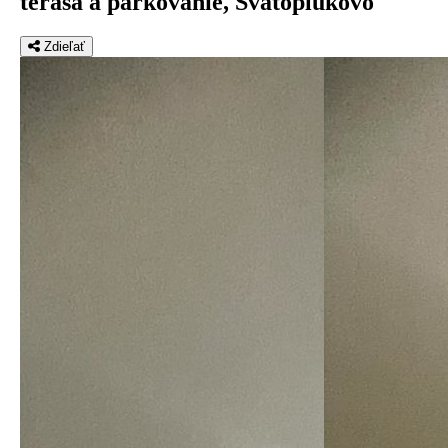
terasa a parkovanie, Svätoplukovo
Zdieľať