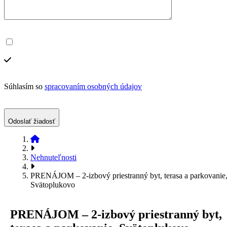
Súhlasím so
spracovaním osobných údajov
Odoslať žiadosť
Nehnuteľnosti
PRENÁJOM – 2-izbový priestranný byt, terasa a parkovanie
Svätoplukovo
PRENÁJOM – 2-izbový priestranný byt,