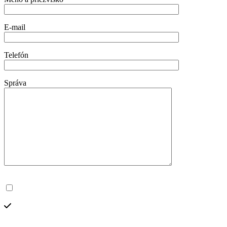
E-mail
Telefón
Správa